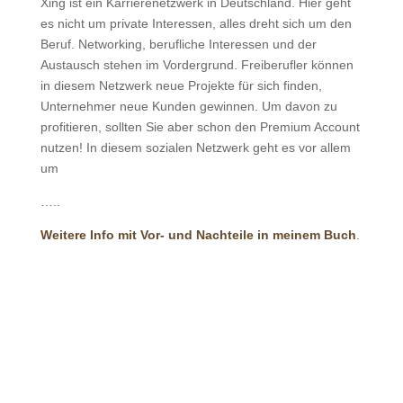
Xing ist ein Karrierenetzwerk in Deutschland. Hier geht
es nicht um private Interessen, alles dreht sich um den
Beruf. Networking, berufliche Interessen und der
Austausch stehen im Vordergrund. Freiberufler können
in diesem Netzwerk neue Projekte für sich finden,
Unternehmer neue Kunden gewinnen. Um davon zu
profitieren, sollten Sie aber schon den Premium Account
nutzen! In diesem sozialen Netzwerk geht es vor allem
um
…..
Weitere Info mit Vor- und Nachteile in meinem Buch
.