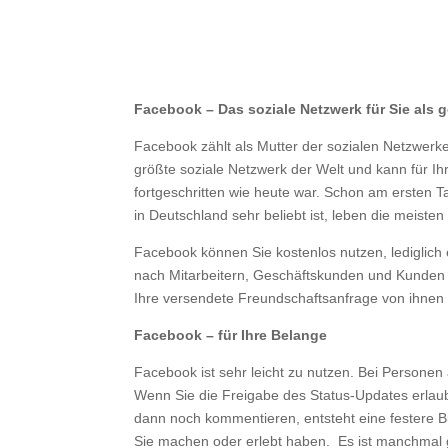
Facebook – Das soziale Netzwerk für Sie als g
Facebook zählt als Mutter der sozialen Netzwerke
größte soziale Netzwerk der Welt und kann für Ih
fortgeschritten wie heute war. Schon am ersten Ta
in Deutschland sehr beliebt ist, leben die meiste
Facebook können Sie kostenlos nutzen, lediglich 
nach Mitarbeitern, Geschäftskunden und Kunden 
Ihre versendete Freundschaftsanfrage von ihne
Facebook – für Ihre Belange
Facebook ist sehr leicht zu nutzen. Bei Persone
Wenn Sie die Freigabe des Status-Updates erlaub
dann noch kommentieren, entsteht eine festere 
Sie machen oder erlebt haben. Es ist manchmal 