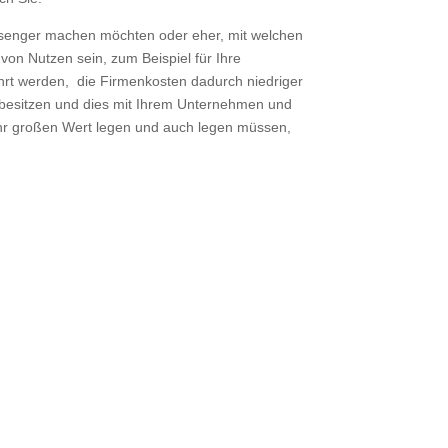
essenger machen möchten oder eher, mit welchen
n Nutzen sein, zum Beispiel für Ihre
ührt werden, die Firmenkosten dadurch niedriger
besitzen und dies mit Ihrem Unternehmen und
hr großen Wert legen und auch legen müssen,