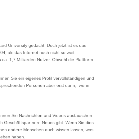
rd University gedacht. Doch jetzt ist es das
, als das Internet noch nicht so weit
ca. 1,7 Milliarden Nutzer. Obwohl die Plattform
nnen Sie ein eigenes Profil vervollständigen und
ntsprechenden Personen aber erst dann, wenn
können Sie Nachrichten und Videos austauschen.
uch Geschäftspartnern Neues gibt. Wenn Sie dies
önnen andere Menschen auch wissen lassen, was
tleben haben.