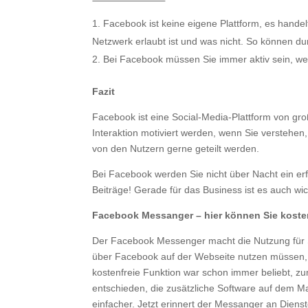
Facebook ist keine eigene Plattform, es hande
Netzwerk erlaubt ist und was nicht. So können d
Bei Facebook müssen Sie immer aktiv sein, wen
Fazit
Facebook ist eine Social-Media-Plattform von gro
Interaktion motiviert werden, wenn Sie verstehe
von den Nutzern gerne geteilt werden.
Bei Facebook werden Sie nicht über Nacht ein erf
Beiträge! Gerade für das Business ist es auch wi
Facebook Messanger – hier können Sie koste
Der Facebook Messenger macht die Nutzung für S
über Facebook auf der Webseite nutzen müssen, u
kostenfreie Funktion war schon immer beliebt, zu
entschieden, die zusätzliche Software auf dem 
einfacher. Jetzt erinnert der Messanger an Diens