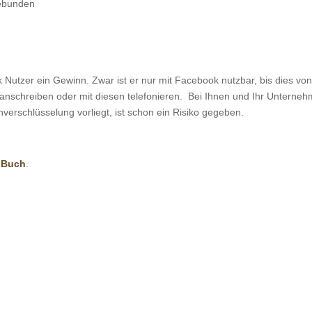
gebunden
Nutzer ein Gewinn. Zwar ist er nur mit Facebook nutzbar, bis dies von 
 anschreiben oder mit diesen telefonieren. Bei Ihnen und Ihr Unternehm
erschlüsselung vorliegt, ist schon ein Risiko gegeben.
m Buch
.