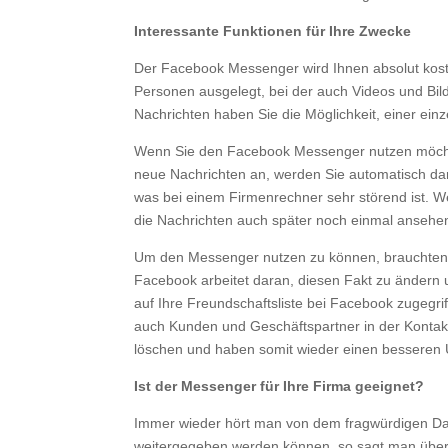
Interessante Funktionen für Ihre Zwecke
Der Facebook Messenger wird Ihnen absolut koste
Personen ausgelegt, bei der auch Videos und Bi
Nachrichten haben Sie die Möglichkeit, einer ei
Wenn Sie den Facebook Messenger nutzen möchten
neue Nachrichten an, werden Sie automatisch da
was bei einem Firmenrechner sehr störend ist. W
die Nachrichten auch später noch einmal ansehe
Um den Messenger nutzen zu können, brauchten Si
Facebook arbeitet daran, diesen Fakt zu ändern
auf Ihre Freundschaftsliste bei Facebook zugegri
auch Kunden und Geschäftspartner in der Kontakt
löschen und haben somit wieder einen besseren 
Ist der Messenger für Ihre Firma geeignet?
Immer wieder hört man von dem fragwürdigen Date
weitergegeben werden können, so sagt man über 