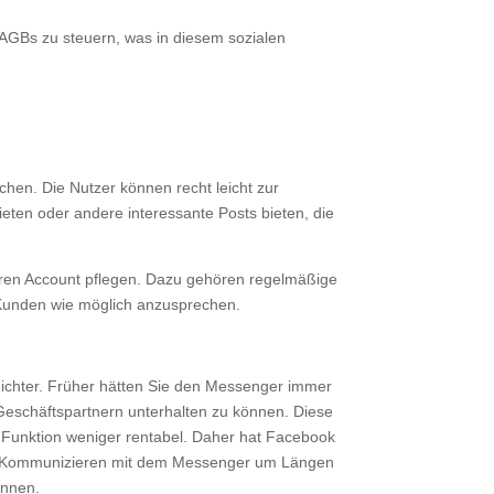
h AGBs zu steuern, was in diesem sozialen
chen. Die Nutzer können recht leicht zur
eten oder andere interessante Posts bieten, die
 Ihren Account pflegen. Dazu gehören regelmäßige
e Kunden wie möglich anzusprechen.
eichter. Früher hätten Sie den Messenger immer
Geschäftspartnern unterhalten zu können. Diese
e Funktion weniger rentabel. Daher hat Facebook
 das Kommunizieren mit dem Messenger um Längen
önnen.