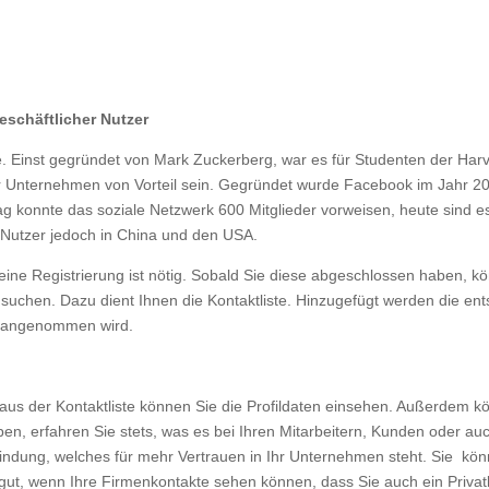
eschäftlicher Nutzer
. Einst gegründet von Mark Zuckerberg, war es für Studenten der Harva
r Unternehmen von Vorteil sein. Gegründet wurde Facebook im Jahr 2004
g konnte das soziale Netzwerk 600 Mitglieder vorweisen, heute sind es 
n Nutzer jedoch in China und den USA.
eine Registrierung ist nötig. Sobald Sie diese abgeschlossen haben, kö
suchen. Dazu dient Ihnen die Kontaktliste. Hinzugefügt werden die e
n angenommen wird.
n aus der Kontaktliste können Sie die Profildaten einsehen. Außerdem 
en, erfahren Sie stets, was es bei Ihren Mitarbeitern, Kunden oder a
Bindung, welches für mehr Vertrauen in Ihr Unternehmen steht. Sie k
gut, wenn Ihre Firmenkontakte sehen können, dass Sie auch ein Priva