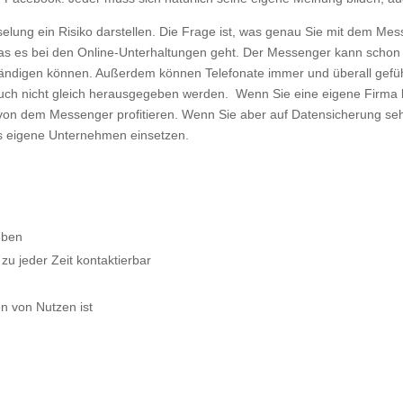
selung ein Risiko darstellen. Die Frage ist, was genau Sie mit dem M
es bei den Online-Unterhaltungen geht. Der Messenger kann schon vo
verständigen können. Außerdem können Telefonate immer und überall gef
h nicht gleich herausgegeben werden. Wenn Sie eine eigene Firma 
von dem Messenger profitieren. Wenn Sie aber auf Datensicherung se
as eigene Unternehmen einsetzen.
eben
zu jeder Zeit kontaktierbar
n von Nutzen ist