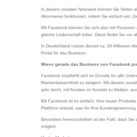
In diesem sozialen Netzwerk können Sie Seiten a
Abonnieren funktioniert, indem Sie einfach ein „
Mit Facebook können Sie sich also mit Personen 
gleiche Leidenschaft teilen. Diese findet Sie vor
In Deutschland nutzen derzeit ca. 28 Millionen d
Portal für das Business.
Wieso gerade das Business von Facebook pro
Facebook empfiehlt sich im Grunde für alle Unter
Markenbekanntheit zu steigern. Mit diesem sozia
sehr leicht, mit Kunden im Kontakt zu bleiben, a
Mit Facebook ist es einfach, Ihre neuen Produkt
Plattform erlaubt, was für Ihre Kundengewinnung
Besonders hervorzuheben ist der Fakt, dass Sie 
möglich.