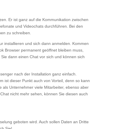
zen. Er ist ganz auf die Kommunikation zwischen
lefonate und Videochats durchführen. Bei den
hen zu schreiben.
ur installieren und sich dann anmelden. Kommen
ook Browser permanent geöffnet bleiben muss,
 Sie dann einen Chat vor sich und können sich
enger nach der Installation ganz einfach.
ist dieser Punkt auch von Vorteil, denn so kann
e als Unternehmer viele Mitarbeiter, ebenso aber
n Chat nicht mehr sehen, können Sie diesen auch
elung geboten wird. Auch sollen Daten an Dritte
ch Sie!