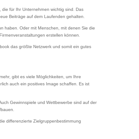
die für Ihr Unternehmen wichtig sind. Das
r neue Beiträge auf dem Laufenden gehalten.
tun haben. Oder mit Menschen, mit denen Sie die
h Firmenveranstaltungen erstellen können.
cebook das größte Netzwerk und somit ein gutes
ehr, gibt es viele Möglichkeiten, um Ihre
ch auch ein positives Image schaffen. Es ist
. Auch Gewinnspiele und Wettbewerbe sind auf der
ufbauen.
die differenzierte Zielgruppenbestimmung