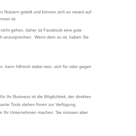
 Nutzern geteilt und können sich so rasant auf
hmen ist.
nicht gehen, daher ist Facebook eine gute
uch anzusprechen. Wenn dem so ist, haben Sie
, kann hilfreich dabei sein, sich für oder gegen
r Ihr Business ist die Möglichkeit, der direkten
sante Tools stehen Ihnen zur Verfügung.
 für Ihr Unternehmen machen. Sie müssen aber